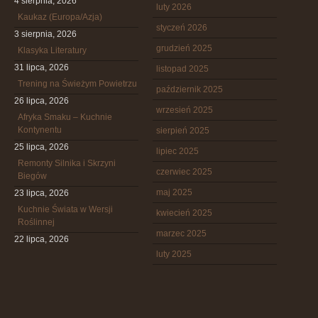
4 sierpnia, 2026
luty 2026
Kaukaz (Europa/Azja)
styczeń 2026
3 sierpnia, 2026
grudzień 2025
Klasyka Literatury
31 lipca, 2026
listopad 2025
Trening na Świeżym Powietrzu
październik 2025
26 lipca, 2026
wrzesień 2025
Afryka Smaku – Kuchnie
Kontynentu
sierpień 2025
25 lipca, 2026
lipiec 2025
Remonty Silnika i Skrzyni
czerwiec 2025
Biegów
maj 2025
23 lipca, 2026
Kuchnie Świata w Wersji
kwiecień 2025
Roślinnej
marzec 2025
22 lipca, 2026
luty 2025