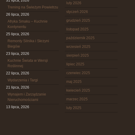
31 lipca, 2026
luty 2026
Trening na Świeżym Powietrzu
styczeń 2026
26 lipca, 2026
grudzień 2025
Afryka Smaku – Kuchnie
Kontynentu
listopad 2025
25 lipca, 2026
październik 2025
Remonty Silnika i Skrzyni
Biegów
wrzesień 2025
23 lipca, 2026
sierpień 2025
Kuchnie Świata w Wersji
lipiec 2025
Roślinnej
czerwiec 2025
22 lipca, 2026
Wydarzenia i Targi
maj 2025
21 lipca, 2026
kwiecień 2025
Wynajem i Zarządzanie
marzec 2025
Nieruchomościami
13 lipca, 2026
luty 2025