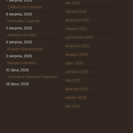
7 sierpnia, 2026
luty 2026
Z Miłości do Czytania
styczeń 2026
6 sierpnia, 2026
grudzień 2025
Fotobudki i Gadżety
5 sierpnia, 2026
listopad 2025
Amatorzy na Start
październik 2025
4 sierpnia, 2026
wrzesień 2025
Kaukaz (Europa/Azja)
sierpień 2025
3 sierpnia, 2026
Klasyka Literatury
lipiec 2025
31 lipca, 2026
czerwiec 2025
Trening na Świeżym Powietrzu
maj 2025
26 lipca, 2026
kwiecień 2025
marzec 2025
luty 2025