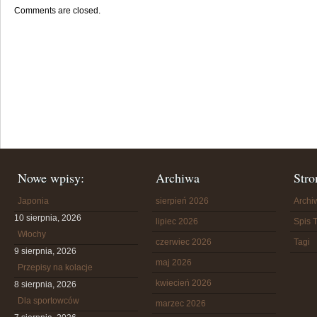
Comments are closed.
Nowe wpisy:
Archiwa
Stro
Japonia
sierpień 2026
Arch
10 sierpnia, 2026
lipiec 2026
Spis T
Włochy
czerwiec 2026
Tagi
9 sierpnia, 2026
maj 2026
Przepisy na kolacje
kwiecień 2026
8 sierpnia, 2026
Dla sportowców
marzec 2026