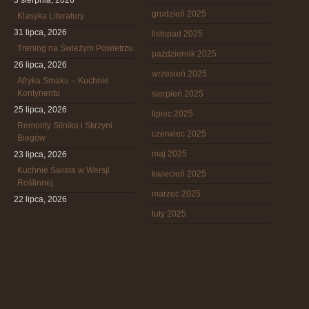
3 sierpnia, 2026
grudzień 2025
Klasyka Literatury
31 lipca, 2026
listopad 2025
Trening na Świeżym Powietrzu
październik 2025
26 lipca, 2026
wrzesień 2025
Afryka Smaku – Kuchnie
Kontynentu
sierpień 2025
25 lipca, 2026
lipiec 2025
Remonty Silnika i Skrzyni
czerwiec 2025
Biegów
maj 2025
23 lipca, 2026
Kuchnie Świata w Wersji
kwiecień 2025
Roślinnej
marzec 2025
22 lipca, 2026
luty 2025