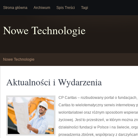
Strona główna
Archiwum
Spis Treści
Tagi
Nowe Technologie
Nowe Technologie
Aktualności i Wydarzenia
CP Caritas – rozbudowany portal o fundacjach
Caritas to wielotematyczny serwis internetowy
wolontariatowi oraz różnym sposobom wspierani
życiowej. Jest to przestrzeń, w którym można z
działalności fundacji w Polsce i na świecie, o
prowadzenia zbiórek, współpracy z darczyńcam