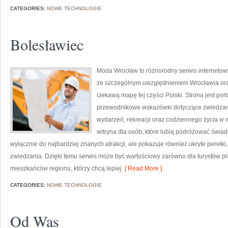
CATEGORIES:
NOWE TECHNOLOGIE
Bolesławiec
Moda Wrocław to różnorodny serwis interneto
ze szczególnym uwzględnieniem Wrocławia oraz
ciekawą mapę tej części Polski. Strona jest po
przewodnikowe wskazówki dotyczące zwiedzania, h
wydarzeń, rekreacji oraz codziennego życia w 
witryna dla osób, które lubią podróżować świa
wyłącznie do najbardziej znanych atrakcji, ale pokazuje również ukryte perełk
zwiedzania. Dzięki temu serwis może być wartościowy zarówno dla turystów p
mieszkańców regionu, którzy chcą lepiej
[ Read More ]
CATEGORIES:
NOWE TECHNOLOGIE
Od Was