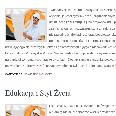
Tworzymy nowoczesne rozwiązania przeznaczon
wysokiej jakości systemy oraz urządzenia wyko
działalność koncentruje się na projektowaniu, 
zaawansowanych rozwiązań, które znajdują zas
niezawodność, dokładność oraz bezpieczeństw
bogatą ofertę produktów, usług oraz technologi
rozwijającego się przemysłu i przedsiębiorstw poszukujących niezawodnych r
Infrastruktura i Przemysł w Polsce. Nasza oferta obejmuje systemy wysokociśn
najbardziej wymagających zastosowaniach. Dostarczamy urządzenia, pozwala
usuwaniem zanieczyszczeń, przygotowaniem powierzchni, eliminacją warstw
[
CATEGORIES:
NOWE TECHNOLOGIE
Edukacja i Styl Życia
Ekos-Sułów to wartościowy portal poświęcony o
o planetę nie musi oznaczać wielkich wyrzecz