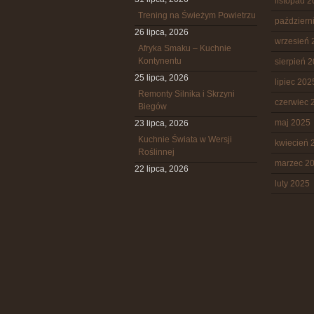
listopad 
Trening na Świeżym Powietrzu
październ
26 lipca, 2026
wrzesień 
Afryka Smaku – Kuchnie
Kontynentu
sierpień 
25 lipca, 2026
lipiec 202
Remonty Silnika i Skrzyni
czerwiec 
Biegów
maj 2025
23 lipca, 2026
Kuchnie Świata w Wersji
kwiecień 
Roślinnej
marzec 2
22 lipca, 2026
luty 2025