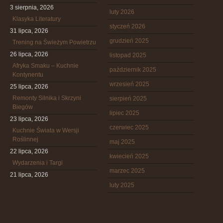
3 sierpnia, 2026
luty 2026
Klasyka Literatury
styczeń 2026
31 lipca, 2026
grudzień 2025
Trening na Świeżym Powietrzu
26 lipca, 2026
listopad 2025
Afryka Smaku – Kuchnie
październik 2025
Kontynentu
wrzesień 2025
25 lipca, 2026
Remonty Silnika i Skrzyni
sierpień 2025
Biegów
lipiec 2025
23 lipca, 2026
czerwiec 2025
Kuchnie Świata w Wersji
Roślinnej
maj 2025
22 lipca, 2026
kwiecień 2025
Wydarzenia i Targi
marzec 2025
21 lipca, 2026
luty 2025