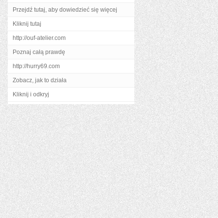
Przejdź tutaj, aby dowiedzieć się więcej
Kliknij tutaj
http://ouf-atelier.com
Poznaj całą prawdę
http://hurry69.com
Zobacz, jak to działa
Kliknij i odkryj