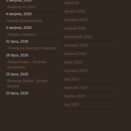
5 sierpnia, 2026
luty 2026
Amatorzy na Start
styczeń 2026
4 sierpnia, 2026
grudzień 2025
Kaukaz (Europa/Azja)
3 sierpnia, 2026
listopad 2025
Klasyka Literatury
październik 2025
31 lipca, 2026
wrzesień 2025
Trening na Świeżym Powietrzu
sierpień 2025
26 lipca, 2026
Afryka Smaku – Kuchnie
lipiec 2025
Kontynentu
czerwiec 2025
25 lipca, 2026
maj 2025
Remonty Silnika i Skrzyni
Biegów
kwiecień 2025
23 lipca, 2026
marzec 2025
luty 2025