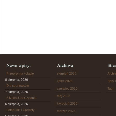
Nowe wpisy:
Archiwa
Stro
Przepisy na kolacje
sierpień 2026
Arch
8 sierpnia, 2026
lipiec 2026
Spis T
Dla sportowców
czerwiec 2026
Tagi
7 sierpnia, 2026
maj 2026
Z Miłości do Czytania
kwiecień 2026
6 sierpnia, 2026
Fotobudki i Gadżety
marzec 2026