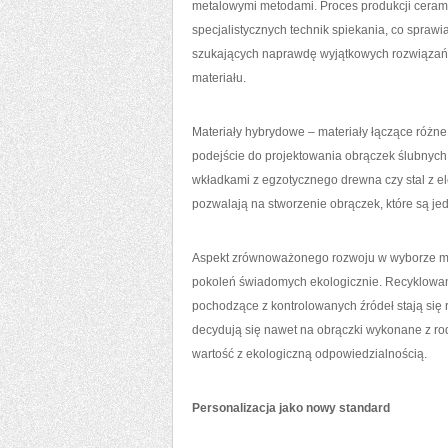
metalowymi metodami. Proces produkcji ceram
specjalistycznych technik spiekania, co sprawia
szukających naprawdę wyjątkowych rozwiązań, 
materiału.
Materiały hybrydowe – materiały łączące różne 
podejście do projektowania obrączek ślubnych.
wkładkami z egzotycznego drewna czy stal z 
pozwalają na stworzenie obrączek, które są jed
Aspekt zrównoważonego rozwoju w wyborze mat
pokoleń świadomych ekologicznie. Recyklowane
pochodzące z kontrolowanych źródeł stają się 
decydują się nawet na obrączki wykonane z rodz
wartość z ekologiczną odpowiedzialnością.
Personalizacja jako nowy standard