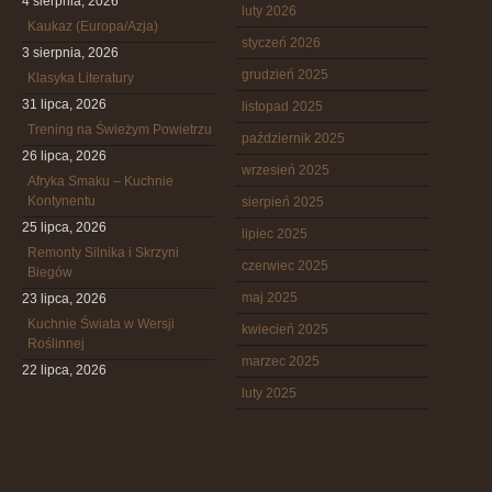
4 sierpnia, 2026
luty 2026
Kaukaz (Europa/Azja)
styczeń 2026
3 sierpnia, 2026
grudzień 2025
Klasyka Literatury
31 lipca, 2026
listopad 2025
Trening na Świeżym Powietrzu
październik 2025
26 lipca, 2026
wrzesień 2025
Afryka Smaku – Kuchnie
Kontynentu
sierpień 2025
25 lipca, 2026
lipiec 2025
Remonty Silnika i Skrzyni
czerwiec 2025
Biegów
maj 2025
23 lipca, 2026
Kuchnie Świata w Wersji
kwiecień 2025
Roślinnej
marzec 2025
22 lipca, 2026
luty 2025