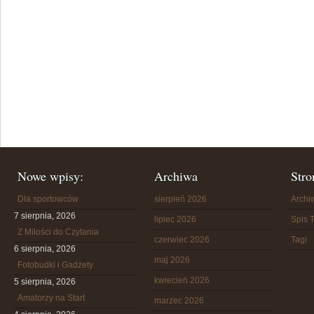
Nowe wpisy:
Archiwa
Stro
Dla sportowców
sierpień 2026
Arch
7 sierpnia, 2026
lipiec 2026
Spis T
Z Miłości do Czytania
czerwiec 2026
Tagi
6 sierpnia, 2026
maj 2026
Fotobudki i Gadżety
kwiecień 2026
5 sierpnia, 2026
Amatorzy na Start
marzec 2026