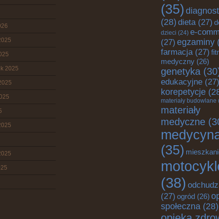
(35)
diagnos
(28)
dieta
(27)
d
026
e-comm
dzieci
(24)
2025
egzaminy
(27)
farmacja
(27)
fi
2025
medyczny
(26)
ik 2025
genetyka
(30
edukacyjne
(27
2025
korepetycje
(2
2025
materiały budowlane
materiały
5
medyczne
(3
2025
medycyn
(35)
mieszkani
2025
motocykl
025
(38)
odchudz
o
(27)
ogród
(26)
społeczna
(28)
opieka zdro