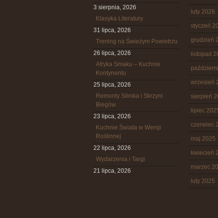
3 sierpnia, 2026
luty 2026
Klasyka Literatury
styczeń 2
31 lipca, 2026
grudzień 
Trening na Świeżym Powietrzu
26 lipca, 2026
listopad 
Afryka Smaku – Kuchnie
październ
Kontynentu
wrzesień 
25 lipca, 2026
Remonty Silnika i Skrzyni
sierpień 
Biegów
lipiec 202
23 lipca, 2026
czerwiec 
Kuchnie Świata w Wersji
Roślinnej
maj 2025
22 lipca, 2026
kwiecień 
Wydarzenia i Targi
marzec 2
21 lipca, 2026
luty 2025