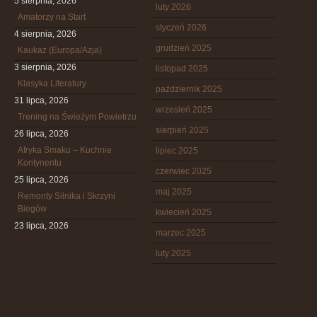
5 sierpnia, 2026
luty 2026
Amatorzy na Start
styczeń 2026
4 sierpnia, 2026
grudzień 2025
Kaukaz (Europa/Azja)
3 sierpnia, 2026
listopad 2025
Klasyka Literatury
październik 2025
31 lipca, 2026
wrzesień 2025
Trening na Świeżym Powietrzu
sierpień 2025
26 lipca, 2026
Afryka Smaku – Kuchnie
lipiec 2025
Kontynentu
czerwiec 2025
25 lipca, 2026
maj 2025
Remonty Silnika i Skrzyni
Biegów
kwiecień 2025
23 lipca, 2026
marzec 2025
luty 2025