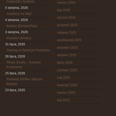
Fotobudki i Gadżety
marzec 2026
5 sierpnia, 2026
luty 2026
Amatorzy na Start
styczeń 2026
4 sierpnia, 2026
grudzień 2025
Kaukaz (Europa/Azja)
3 sierpnia, 2026
listopad 2025
Klasyka Literatury
październik 2025
31 lipca, 2026
wrzesień 2025
Trening na Świeżym Powietrzu
sierpień 2025
26 lipca, 2026
Afryka Smaku – Kuchnie
lipiec 2025
Kontynentu
czerwiec 2025
25 lipca, 2026
maj 2025
Remonty Silnika i Skrzyni
Biegów
kwiecień 2025
23 lipca, 2026
marzec 2025
luty 2025