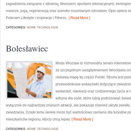
zagadnienia związane z siłownią, fitnessem, sportami rekreacyjnymi, treningi
rowerze, jogą, regeneracją oraz szeroko rozumianym zdrowiem. Opis opiera si
Polecam Lifestyle i inspiracje i Fitness.
[ Read More ]
CATEGORIES:
NOWE TECHNOLOGIE
Bolesławiec
Moda Wrocław to różnorodny serwis interneto
ze szczególnym uwzględnieniem Wrocławia oraz
ciekawą mapę tej części Polski. Strona jest po
przewodnikowe wskazówki dotyczące zwiedzania, h
wydarzeń, rekreacji oraz codziennego życia w 
witryna dla osób, które lubią podróżować świa
wyłącznie do najbardziej znanych atrakcji, ale pokazuje również ukryte perełk
zwiedzania. Dzięki temu serwis może być wartościowy zarówno dla turystów p
mieszkańców regionu, którzy chcą lepiej
[ Read More ]
CATEGORIES:
NOWE TECHNOLOGIE