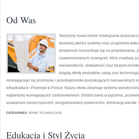
Od Was
Tworzymy nowoczesne rozwiązania przeznaczon
wysokiej jakości systemy oraz urządzenia wyko
działalność koncentruje się na projektowaniu, 
zaawansowanych rozwiązań, które znajdują zas
niezawodność, dokładność oraz bezpieczeństw
bogatą ofertę produktów, usług oraz technologi
rozwijającego się przemysłu i przedsiębiorstw poszukujących niezawodnych r
Infrastruktura i Przemysł w Polsce. Nasza oferta obejmuje systemy wysokociśn
najbardziej wymagających zastosowaniach. Dostarczamy urządzenia, pozwala
usuwaniem zanieczyszczeń, przygotowaniem powierzchni, eliminacją warstw
[
CATEGORIES:
NOWE TECHNOLOGIE
Edukacja i Styl Życia