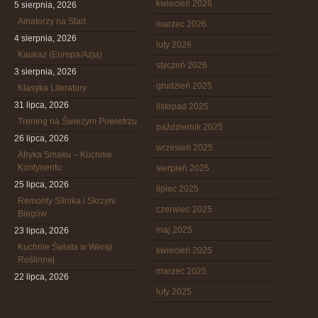
kwiecień 2026
5 sierpnia, 2026
Amatorzy na Start
marzec 2026
4 sierpnia, 2026
luty 2026
Kaukaz (Europa/Azja)
styczeń 2026
3 sierpnia, 2026
grudzień 2025
Klasyka Literatury
31 lipca, 2026
listopad 2025
Trening na Świeżym Powietrzu
październik 2025
26 lipca, 2026
wrzesień 2025
Afryka Smaku – Kuchnie
Kontynentu
sierpień 2025
25 lipca, 2026
lipiec 2025
Remonty Silnika i Skrzyni
czerwiec 2025
Biegów
maj 2025
23 lipca, 2026
Kuchnie Świata w Wersji
kwiecień 2025
Roślinnej
marzec 2025
22 lipca, 2026
luty 2025