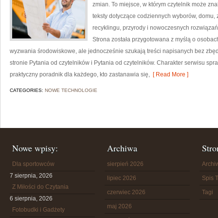
zmian. To miejsce, w którym czytelnik może zn
teksty dotyczące codziennych wyborów, domu, z
recyklingu, przyrody i nowoczesnych rozwiązań 
Strona została przygotowana z myślą o osobac
wyzwania środowiskowe, ale jednocześnie szukają treści napisanych bez zb
stronie Pytania od czytelników i Pytania od czytelników. Charakter serwisu sp
praktyczny poradnik dla każdego, kto zastanawia się,
[ Read More ]
CATEGORIES:
NOWE TECHNOLOGIE
Nowe wpisy:
Archiwa
Stro
Dla sportowców
sierpień 2026
Arch
7 sierpnia, 2026
lipiec 2026
Spis T
Z Miłości do Czytania
czerwiec 2026
Tagi
6 sierpnia, 2026
maj 2026
Fotobudki i Gadżety