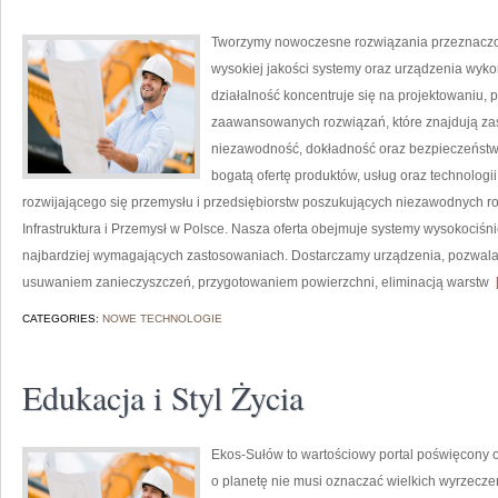
Tworzymy nowoczesne rozwiązania przeznaczon
wysokiej jakości systemy oraz urządzenia wyko
działalność koncentruje się na projektowaniu, 
zaawansowanych rozwiązań, które znajdują zas
niezawodność, dokładność oraz bezpieczeństw
bogatą ofertę produktów, usług oraz technologi
rozwijającego się przemysłu i przedsiębiorstw poszukujących niezawodnych r
Infrastruktura i Przemysł w Polsce. Nasza oferta obejmuje systemy wysokociśn
najbardziej wymagających zastosowaniach. Dostarczamy urządzenia, pozwala
usuwaniem zanieczyszczeń, przygotowaniem powierzchni, eliminacją warstw
[
CATEGORIES:
NOWE TECHNOLOGIE
Edukacja i Styl Życia
Ekos-Sułów to wartościowy portal poświęcony o
o planetę nie musi oznaczać wielkich wyrzecz