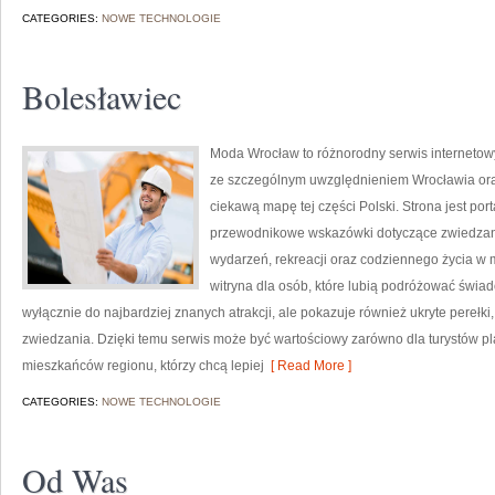
CATEGORIES:
NOWE TECHNOLOGIE
Bolesławiec
Moda Wrocław to różnorodny serwis interneto
ze szczególnym uwzględnieniem Wrocławia oraz
ciekawą mapę tej części Polski. Strona jest po
przewodnikowe wskazówki dotyczące zwiedzania, h
wydarzeń, rekreacji oraz codziennego życia w 
witryna dla osób, które lubią podróżować świa
wyłącznie do najbardziej znanych atrakcji, ale pokazuje również ukryte perełk
zwiedzania. Dzięki temu serwis może być wartościowy zarówno dla turystów p
mieszkańców regionu, którzy chcą lepiej
[ Read More ]
CATEGORIES:
NOWE TECHNOLOGIE
Od Was